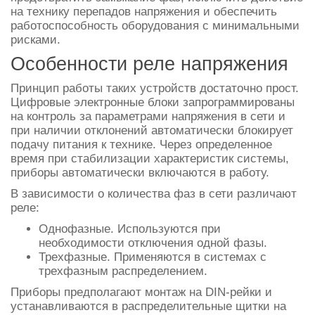
на технику перепадов напряжения и обеспечить
работоспособность оборудования с минимальными
рисками.
Особенности реле напряжения
Принцип работы таких устройств достаточно прост.
Цифровые электронные блоки запрограммированы
на контроль за параметрами напряжения в сети и
при наличии отклонений автоматически блокирует
подачу питания к технике. Через определенное
время при стабилизации характеристик системы,
приборы автоматически включаются в работу.
В зависимости о количества фаз в сети различают
реле:
Однофазные. Используются при
необходимости отключения одной фазы.
Трехфазные. Применяются в системах с
трехфазным распределением.
Приборы предполагают монтаж на DIN-рейки и
устанавливаются в распределительные щитки на