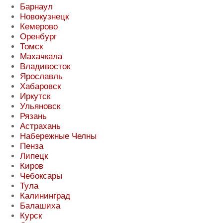
Барнаул
Новокузнецк
Кемерово
Оренбург
Томск
Махачкала
Владивосток
Ярославль
Хабаровск
Иркутск
Ульяновск
Рязань
Астрахань
Набережные Челны
Пенза
Липецк
Киров
Чебоксары
Тула
Калининград
Балашиха
Курск