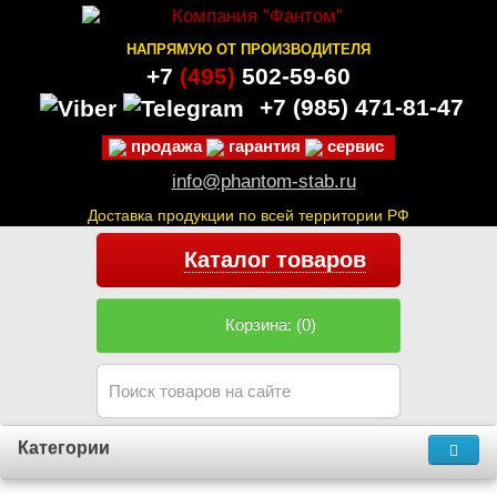
НАПРЯМУЮ ОТ ПРОИЗВОДИТЕЛЯ
+7
(495)
502-59-60
+7 (985)
471-81-47
продажа
гарантия
сервис
info@phantom-stab.ru
Доставка продукции по всей территории РФ
Каталог товаров
Корзина: (0)
Категории