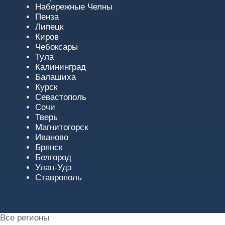
Набережные Челны
Пенза
Липецк
Киров
Чебоксары
Тула
Калининград
Балашиха
Курск
Севастополь
Сочи
Тверь
Магнитогорск
Иваново
Брянск
Белгород
Улан-Удэ
Ставрополь
Все регионы