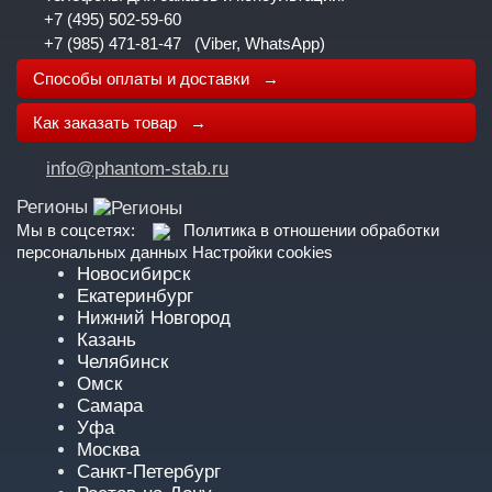
+7 (495) 502-59-60
+7 (985) 471-81-47
(Viber, WhatsApp)
Способы оплаты и доставки →
Как заказать товар →
info@phantom-stab.ru
Регионы
Мы в соцсетях:
Политика в отношении обработки
персональных данных
Настройки cookies
Новосибирск
Екатеринбург
Нижний Новгород
Казань
Челябинск
Омск
Самара
Уфа
Москва
Санкт-Петербург