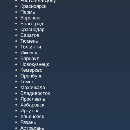
Ростов-на-Дону
Красноярск
Пермь
Воронеж
Волгоград
Краснодар
Саратов
Тюмень
Тольятти
Ижевск
Барнаул
Новокузнецк
Кемерово
Оренбург
Томск
Махачкала
Владивосток
Ярославль
Хабаровск
Иркутск
Ульяновск
Рязань
Астрахань