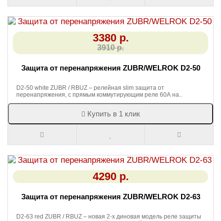
3380 р.
3910 р.
Защита от перенапряжения ZUBR/WELROK D2-50
D2-50 white ZUBR / RBUZ – релейная slim защита от
перенапряжения, с прямым коммутирующим реле 60А на..
Купить в 1 клик
4290 р.
Защита от перенапряжения ZUBR/WELROK D2-63
D2-63 red ZUBR / RBUZ – новая 2-х диновая модель реле защиты