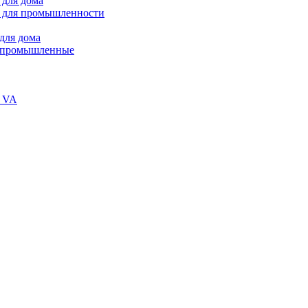
 для дома
 для промышленности
для дома
В промышленные
и VA