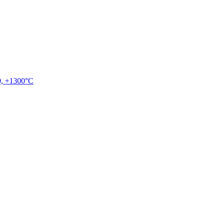
, +1300°C