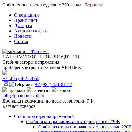
Собственное производство с 2001 года |
Воронеж
О компании
Прайс-лист
Дилерам
Акции и скидки
Новости
Статьи
НАПРЯМУЮ ОТ ПРОИЗВОДИТЕЛЯ
Стабилизаторы напряжения,
приборы контроля и защиты АКИПиА
+7
(495)
502-59-60
+7 (985)
471-81-47
продажа
гарантия
сервис
info@phantom-stab.ru
Доставка продукции по всей территории РФ
Каталог товаров
Стабилизаторы напряжения >
Cтабилизаторы напряжения однофазные 220В
Стабилизаторы напряжения однофазные 220В 