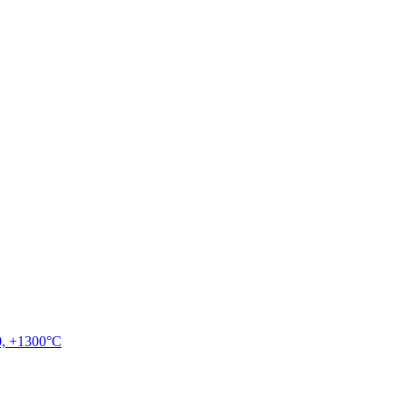
, +1300°C