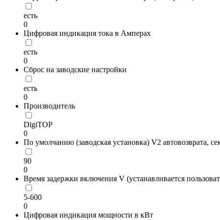
есть
0
Цифровая индикация тока в Амперах
есть
0
Сброс на заводские настройки
есть
0
Производитель
DigiTOP
0
По умолчанию (заводская установка) V2 автовозврата, се
90
0
Время задержки включения V (устанавливается пользоват
5-600
0
Цифровая индикация мощности в кВт