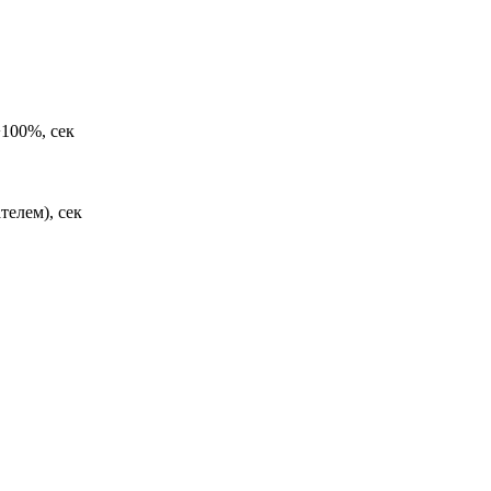
100%, сек
телем), сек