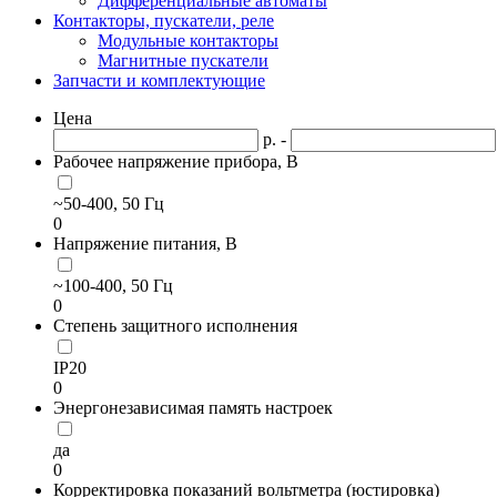
Дифференциальные автоматы
Контакторы, пускатели, реле
Модульные контакторы
Магнитные пускатели
Запчасти и комплектующие
Цена
р. -
Рабочее напряжение прибора, В
~50-400, 50 Гц
0
Напряжение питания, В
~100-400, 50 Гц
0
Степень защитного исполнения
IP20
0
Энергонезависимая память настроек
да
0
Корректировка показаний вольтметра (юстировка)