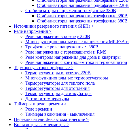
Стабилизаторы напряжения однофазные 220В
Стабилизаторы напряжения однофазные 220В
Стабилизаторы напряжения трехфазные 380В
Cтабилизаторы напряжения трехфазные 380В 
Стабилизаторы напряжения трехфазные 380
Источники резервного питания (ИБП) >
Реле напряжения >
Реле напряжения в розетку 220В
Многофункциональные реле напряжения МР-63А 
Трехфазные реле напряжения ~ 380В
Реле напряжения с термозащитой и RMS
Реле контроля напряжения для дома и квартиры
Реле напряжения с контролем тока и термозащитой
Терморегуляторы цифровые >
Терморегуляторы в розетку 220В
Многофункциональные терморегуляторы
Терморегуляторы для теплого пола
Терморегуляторы для отопления
Терморегуляторы для инкубатора
Датчики температуры
Таймеры и реле времени >
Реле времени
Таймеры включения - выключения
Переключатели фаз автоматические >
Вольтметры - амперметры >