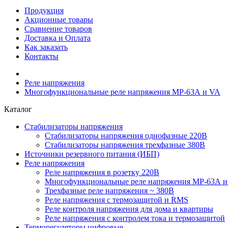
Продукция
Акционные товары
Сравнение товаров
Доставка и Оплата
Как заказать
Контакты
Реле напряжения
Многофункциональные реле напряжения МР-63А и VA
Каталог
Стабилизаторы напряжения
Cтабилизаторы напряжения однофазные 220В
Стабилизаторы напряжения трехфазные 380В
Источники резервного питания (ИБП)
Реле напряжения
Реле напряжения в розетку 220В
Многофункциональные реле напряжения МР-63А 
Трехфазные реле напряжения ~ 380В
Реле напряжения с термозащитой и RMS
Реле контроля напряжения для дома и квартиры
Реле напряжения с контролем тока и термозащитой
Терморегуляторы цифровые