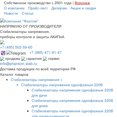
Собственное производство с 2001 года |
Воронеж
О компании
Прайс-лист
Дилерам
Акции и скидки
Новости
Статьи
НАПРЯМУЮ ОТ ПРОИЗВОДИТЕЛЯ
Стабилизаторы напряжения,
приборы контроля и защиты АКИПиА
+7
(495)
502-59-60
+7 (985)
471-81-47
продажа
гарантия
сервис
info@phantom-stab.ru
Доставка продукции по всей территории РФ
Каталог товаров
Стабилизаторы напряжения >
Cтабилизаторы напряжения однофазные 220В
Стабилизаторы напряжения однофазные 220В
для дачи
Стабилизаторы напряжения однофазные 220В
для дома
Стабилизаторы напряжения однофазные 220В
для промышленности