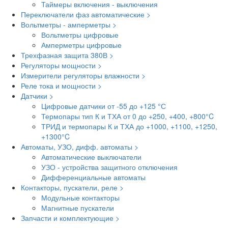
Таймеры включения - выключения
Переключатели фаз автоматические >
Вольтметры - амперметры >
Вольтметры цифровые
Амперметры цифровые
Трехфазная защита 380В >
Регуляторы мощности >
Измерители регуляторы влажности >
Реле тока и мощности >
Датчики >
Цифровые датчики от -55 до +125 °С
Термопары тип К и ТХА от 0 до +250, +400, +800°C
ТРИД и термопары К и ТХА до +1000, +1100, +1250,
+1300°C
Автоматы, УЗО, дифф. автоматы >
Автоматические выключатели
УЗО - устройства защитного отключения
Дифференциальные автоматы
Контакторы, пускатели, реле >
Модульные контакторы
Магнитные пускатели
Запчасти и комплектующие >