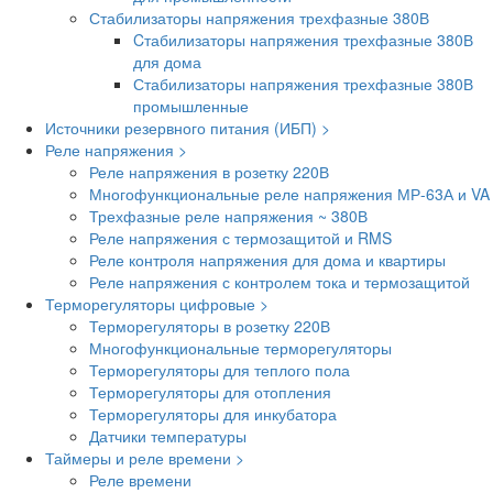
Стабилизаторы напряжения трехфазные 380В
Cтабилизаторы напряжения трехфазные 380В
для дома
Стабилизаторы напряжения трехфазные 380В
промышленные
Источники резервного питания (ИБП) >
Реле напряжения >
Реле напряжения в розетку 220В
Многофункциональные реле напряжения МР-63А и VA
Трехфазные реле напряжения ~ 380В
Реле напряжения с термозащитой и RMS
Реле контроля напряжения для дома и квартиры
Реле напряжения с контролем тока и термозащитой
Терморегуляторы цифровые >
Терморегуляторы в розетку 220В
Многофункциональные терморегуляторы
Терморегуляторы для теплого пола
Терморегуляторы для отопления
Терморегуляторы для инкубатора
Датчики температуры
Таймеры и реле времени >
Реле времени