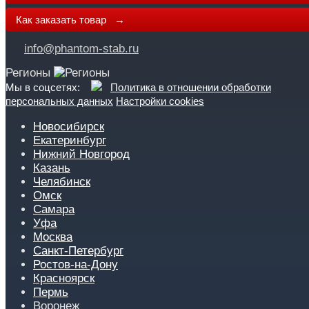
Как заказать товар →
info@phantom-stab.ru
Регионы
Мы в соцсетях:
Политика в отношении обработки
персональных данных
Настройки cookies
Новосибирск
Екатеринбург
Нижний Новгород
Казань
Челябинск
Омск
Самара
Уфа
Москва
Санкт-Петербург
Ростов-на-Дону
Красноярск
Пермь
Воронеж