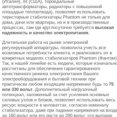
(Италия), IR (США), тороидальные
автотрансформаторы, радиаторы с повышенной
площадью теплоотвода), позволяет использовать
тиристорные стабилизаторы Phantom не только для
дома, дачи или квартиры, но и в производственных
процессах, там где круглосуточно требуется
высокая
надежность и качество электропитания
.
Длительная работа на рынке электронной
регулирующей аппаратуры, позволила учесть все
возможные потребности клиента, и реализовать их в
конкретных моделях стабилизаторов Phantom (Фантом)
Так, в нашей линейке есть модели, которые изначальн
рассчитаны для обеспечения гарантированного
качественного режима электропитания Вашего
электрооборудования и бытовой техники при
практически любом входящем напряжении будь то
75
или 330 вольт
. Дополнительный нагрузочный
потенциал, заложенный за счет усиления основных
силовых узлов и блоков, позволяет использовать весь
ресурс мощности в киловаттах, согласно номиналу
стабилизатора, даже при падении напряжения на вход
до 160 вольт или его росте до 290 вольт, что выгодно