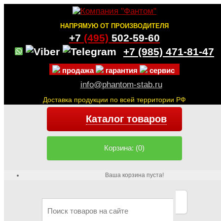
НАПРЯМУЮ ОТ ПРОИЗВОДИТЕЛЯ
+7
(495)
502-59-60
+7 (985)
471-81-47
продажа
гарантия
сервис
info@phantom-stab.ru
Доставка продукции по всей территории РФ
Каталог товаров
Корзина: (0)
Ваша корзина пуста!