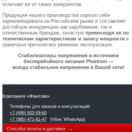
отличает их от своих конкурентов.
Продукция нашего производства хорошо себя
зарекомендовала на Российском рынке и составляет
достойную конкуренцию как зарубежным, так и
отечественным брендам, зачастую
превосходя их по
техническим характеристикам и запасу мощности
в
граничных критических режимах эксплуатации.
Стабилизаторы напряжения и источники
бесперебойного питания Phantom —
всегда стабильное напряжение в Вашей сети!
Компания «Фантом»
Телефоны для заказов и консультаций:
+7 (495) 502-59-60
+7 (985) 471-81-47
(Viber, WhatsApp)
Способы оплаты и доставки →