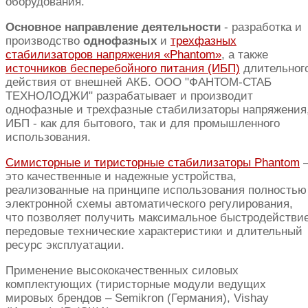
оборудования.
Основное направление деятельности
- разработка и
производство
однофазных
и
трехфазных
стабилизаторов напряжения «Phantom»
, а также
источников бесперебойного питания (ИБП)
длительног
действия от внешней АКБ. ООО "ФАНТОМ-СТАБ
ТЕХНОЛОДЖИ" разрабатывает и производит
однофазные и трехфазные стабилизаторы напряжения
ИБП - как для бытового, так и для промышленного
использования.
Симисторные и тиристорные стабилизаторы Phantom
это качественные и надежные устройства,
реализованные на принципе использования полностью
электронной схемы автоматического регулирования,
что позволяет получить максимальное быстродействие
передовые технические характеристики и длительный
ресурс эксплуатации.
Применение высококачественных силовых
комплектующих (тиристорные модули ведущих
мировых брендов – Semikron (Германия), Vishay