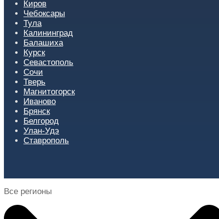
Киров
Чебоксары
Тула
Калининград
Балашиха
Курск
Севастополь
Сочи
Тверь
Магнитогорск
Иваново
Брянск
Белгород
Улан-Удэ
Ставрополь
Все регионы