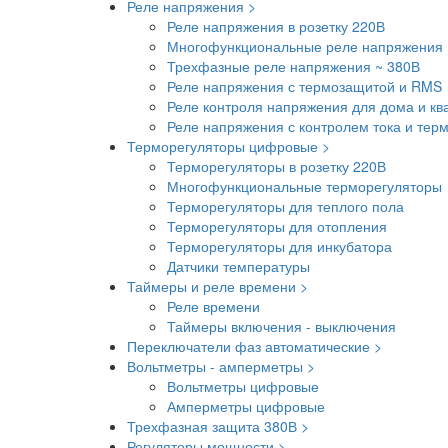
Реле напряжения >
Реле напряжения в розетку 220В
Многофункциональные реле напряжения 
Трехфазные реле напряжения ~ 380В
Реле напряжения с термозащитой и RMS
Реле контроля напряжения для дома и кв
Реле напряжения с контролем тока и тер
Терморегуляторы цифровые >
Терморегуляторы в розетку 220В
Многофункциональные терморегуляторы
Терморегуляторы для теплого пола
Терморегуляторы для отопления
Терморегуляторы для инкубатора
Датчики температуры
Таймеры и реле времени >
Реле времени
Таймеры включения - выключения
Переключатели фаз автоматические >
Вольтметры - амперметры >
Вольтметры цифровые
Амперметры цифровые
Трехфазная защита 380В >
Регуляторы мощности >