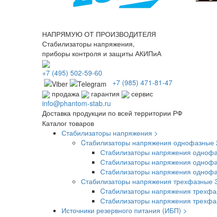
НАПРЯМУЮ ОТ ПРОИЗВОДИТЕЛЯ
Стабилизаторы напряжения,
приборы контроля и защиты АКИПиА
+7
(495)
502-59-60
+7 (985)
471-81-47
продажа
гарантия
сервис
info@phantom-stab.ru
Доставка продукции по всей территории РФ
Каталог товаров
Стабилизаторы напряжения >
Cтабилизаторы напряжения однофазные 
Стабилизаторы напряжения однофа
Стабилизаторы напряжения однофа
Стабилизаторы напряжения одноф
Стабилизаторы напряжения трехфазные 
Cтабилизаторы напряжения трехфа
Стабилизаторы напряжения трехф
Источники резервного питания (ИБП) >