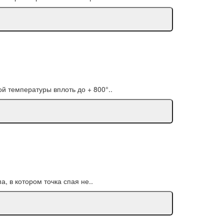
й температуры вплоть до + 800°..
а, в котором точка спая не..