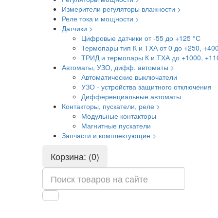
Измерители регуляторы влажности >
Реле тока и мощности >
Датчики >
Цифровые датчики от -55 до +125 °С
Термопары тип К и ТХА от 0 до +250, +40
ТРИД и термопары К и ТХА до +1000, +11
Автоматы, УЗО, дифф. автоматы >
Автоматические выключатели
УЗО - устройства защитного отключения
Дифференциальные автоматы
Контакторы, пускатели, реле >
Модульные контакторы
Магнитные пускатели
Запчасти и комплектующие >
Корзина: (0)