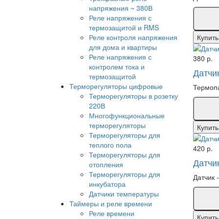
напряжения ~ 380В
Реле напряжения с
термозащитой и RMS
Реле контроля напряжения
Купить
для дома и квартиры
Реле напряжения с
380 р.
контролем тока и
Датчи
термозащитой
Терморегуляторы цифровые
Термопа
Терморегуляторы в розетку
220В
Многофункциональные
терморегуляторы
Купить
Терморегуляторы для
теплого пола
420 р.
Терморегуляторы для
Датчик
отопления
Терморегуляторы для
Датчик 
инкубатора
Датчики температуры
Таймеры и реле времени
Реле времени
Купить