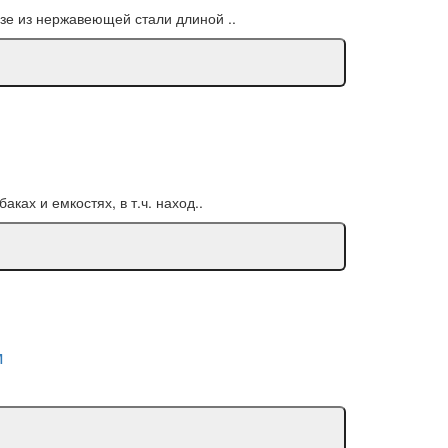
зе из нержавеющей стали длиной ..
ках и емкостях, в т.ч. наход..
м