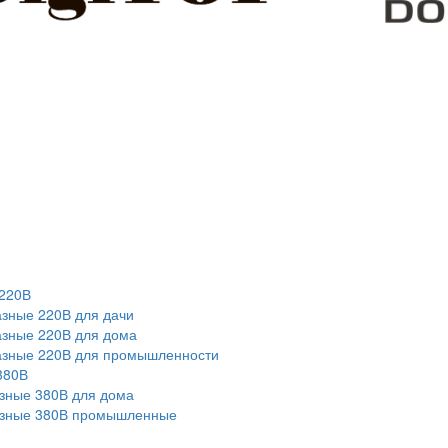
220В
зные 220В для дачи
зные 220В для дома
азные 220В для промышленности
380В
зные 380В для дома
азные 380В промышленные