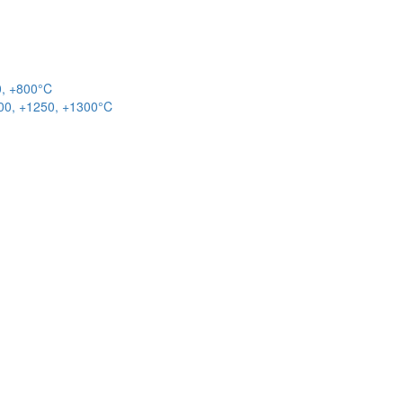
0, +800°C
00, +1250, +1300°C