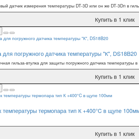
вый датчик измерения температуры DT-3D или он же DT-3Dn в гиль
Купить в 1 клик
а для погружного датчика температуры "К", DS18B20
чная гильза-втулка для защиты погружного датчика температуры в ба
Купить в 1 клик
к температуры термопара тип К +400°C в щупе 100м
Купить в 1 клик