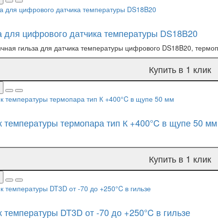
а для цифрового датчика температуры DS18B20
чная гильза для датчика температуры цифрового DS18B20, термопа
Купить в 1 клик
к температуры термопара тип К +400°C в щупе 50 мм
Купить в 1 клик
к температуры DT3D от -70 до +250°C в гильзе