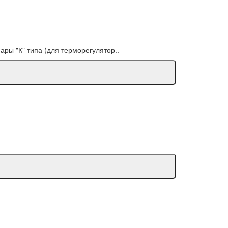
ры "К" типа (для терморегулятор..