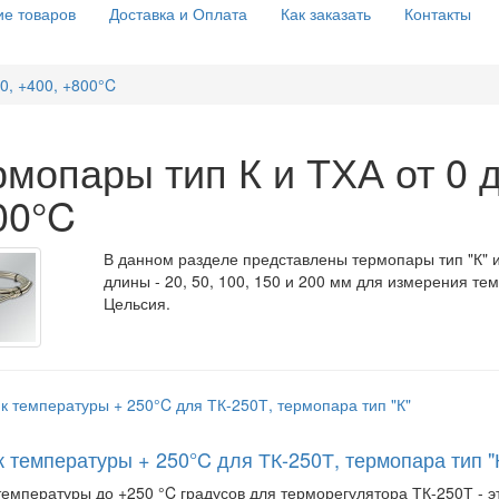
е товаров
Доставка и Оплата
Как заказать
Контакты
0, +400, +800°C
мопары тип К и ТХА от 0 д
00°C
В данном разделе представлены термопары тип "К" 
длины - 20, 50, 100, 150 и 200 мм для измерения тем
Цельсия.
к температуры + 250°C для ТК-250Т, термопара тип "
температуры до +250 °C градусов для терморегулятора ТК-250Т - э